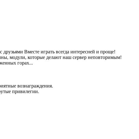
с друзьями
Вместе играть всегда интересней и проще!
ны, модули, которые делают наш сервер неповторимым!
женных горах...
приятные вознаграждения.
рутые привилегии.