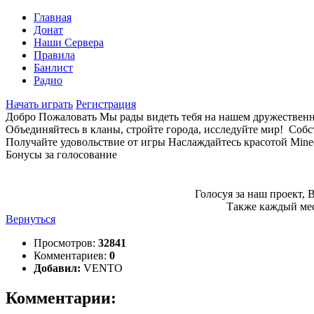
Главная
Донат
Наши Сервера
Правила
Банлист
Радио
Начать играть
Регистрация
Добро Пожаловать
Мы рады видеть тебя на нашем дружественно
Объединяйтесь в кланы, стройте города, исследуйте мир!
Собс
Получайте удовольствие от игры
Наслаждайтесь красотой Minec
Бонусы за голосование
Голосуя за наш проект, 
Также каждый мес
Вернуться
Просмотров:
32841
Комментариев:
0
Добавил:
VENTO
Комментарии: