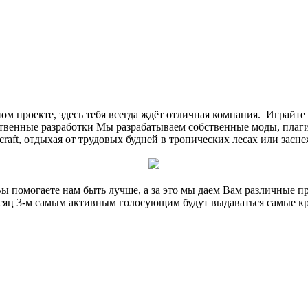
м проекте, здесь тебя всегда ждёт отличная компания.
Играйте 
твенные разработки
Мы разрабатываем собственные моды, плаги
raft, отдыхая от трудовых будней в тропических лесах или засне
Вы помогаете нам быть лучше, а за это мы даем Вам различные 
яц 3-м самым активным голосующим будут выдаваться самые к