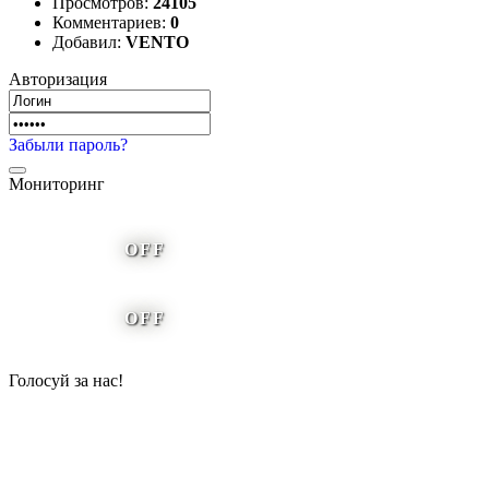
Просмотров:
24105
Комментариев:
0
Добавил:
VENTO
Авторизация
Забыли пароль?
Мониторинг
OFF
OFF
Голосуй за нас!