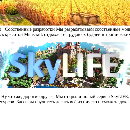
р!
Собственные разработки
Мы разрабатываем собственные моды
ь красотой Minecraft, отдыхая от трудовых будней в тропических
Ну что же, дорогие друзья. Мы открыли новый сервер SkyLIFE.
сурсов. Здесь вы научитесь делать всё из ничего и сможете дока